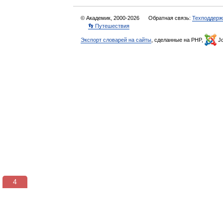
© Академик, 2000-2026
Обратная связь:
Техподдерж
👣 Путешествия
Экспорт словарей на сайты
, сделанные на PHP,
Jo
3